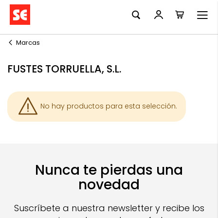
Mi cesta
Ir
al
contenido
Marcas
FUSTES TORRUELLA, S.L.
No hay productos para esta selección.
Nunca te pierdas una
novedad
Suscríbete a nuestra newsletter y recibe los