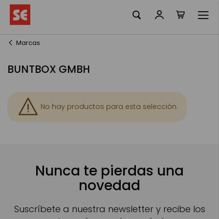
Mi cesta
Ir
al
contenido
Marcas
BUNTBOX GMBH
No hay productos para esta selección.
Nunca te pierdas una
novedad
Suscríbete a nuestra newsletter y recibe los