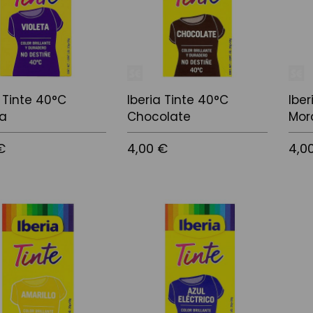
a Tinte 40°C
Iberia Tinte 40°C
Iber
ta
Chocolate
Mor
€
4,00 €
4,0
l carrito
Añadir al carrito
Añadi