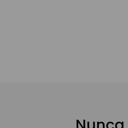
Añadir a
Nunca 