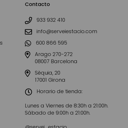
Contacto
933 932 410
info@serveiestacio.com
s
600 866 595
Arago 270-272
08007 Barcelona
Sèquia, 20
17001 Girona
Horario de tienda:
Lunes a Viernes de 8:30h a 21:00h.
Sábado de 9:00h a 21:00h.
@servei_estacio