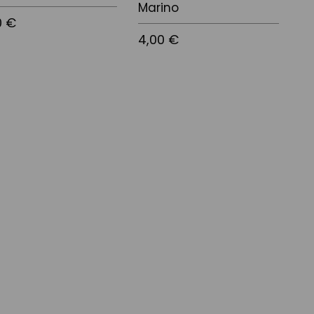
Marino
0 €
4,00 €
r al carrito
Añadir al carrito