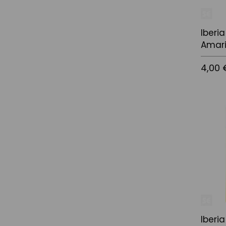
Iberi
Amari
4,00 
Añadir a
Iberi