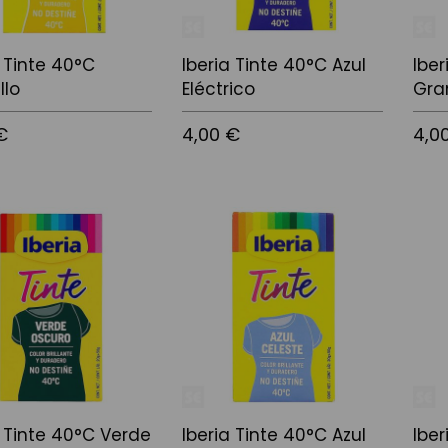
a Tinte 40°C
Iberia Tinte 40°C Azul
Iber
llo
Eléctrico
Gra
€
4,00 €
4,0
l carrito
Añadir al carrito
Añadi
a Tinte 40°C Verde
Iberia Tinte 40°C Azul
Iber