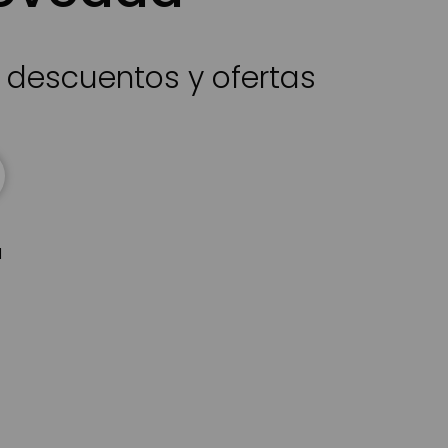
s descuentos y ofertas
d