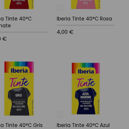
ia Tinte 40°C
Iberia Tinte 40°C Rosa
nate
4,00 €
0 €
Añadir al carrito
r al carrito
ia Tinte 40°C Gris
Iberia Tinte 40°C Azul