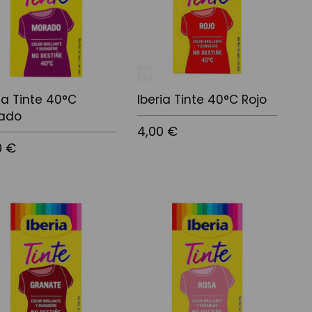
ia Tinte 40°C
Iberia Tinte 40°C Rojo
ado
4,00 €
0 €
Añadir al carrito
r al carrito