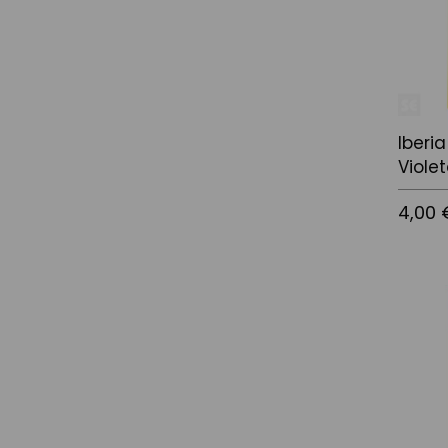
Iberi
Viole
4,00 
Añadir a