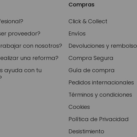
Compras
fesional?
Click & Collect
ser proveedor?
Envíos
trabajar con nosotros?
Devoluciones y rembolso
realizar una reforma?
Compra Segura
as ayuda con tu
Guía de compra
?
Pedidos internacionales
Términos y condiciones
Cookies
Política de Privacidad
Desistimiento