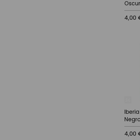
Oscu
4,00 
Añadir a
Iberi
Negr
4,00 