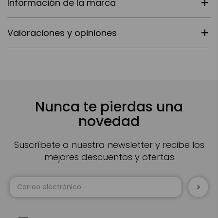
Información de la marca
Valoraciones y opiniones
Nunca te pierdas una
novedad
Suscríbete a nuestra newsletter y recibe los
mejores descuentos y ofertas
Inscríbase
a
nuestro
boletín
de
noticias: