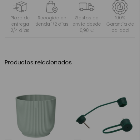
Plazo de
Recogida en
Gastos de
100%
entrega
tienda 1/2 días
envío desde
Garantía de
2/4 días
6,90 €
calidad
Productos relacionados