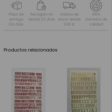
Plazo de
Recogida en
Gastos de
100%
entrega
tienda 1/2 días
envío desde
Garantía de
2/4 días
6,90 €
calidad
Productos relacionados