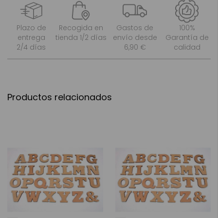
Plazo de
Recogida en
Gastos de
100%
entrega
tienda 1/2 días
envío desde
Garantía de
2/4 días
6,90 €
calidad
Productos relacionados