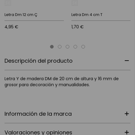
Letra Dm 12 cm Ç
Letra Dm 4 cm T
4,95 €
1,70 €
Descripción del producto
Letra Y de madera DM de 20 cm de altura y 16 mm de
grosor para decoración y manualidades.
Información de la marca
Valoraciones y opiniones