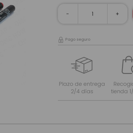
-
+
Pago seguro
Plazo de entrega
Recogi
2/4 días
tienda 1