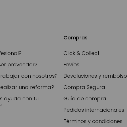
Compras
fesional?
Click & Collect
ser proveedor?
Envíos
trabajar con nosotros?
Devoluciones y rembolso
realizar una reforma?
Compra Segura
as ayuda con tu
Guía de compra
?
Pedidos internacionales
Términos y condiciones