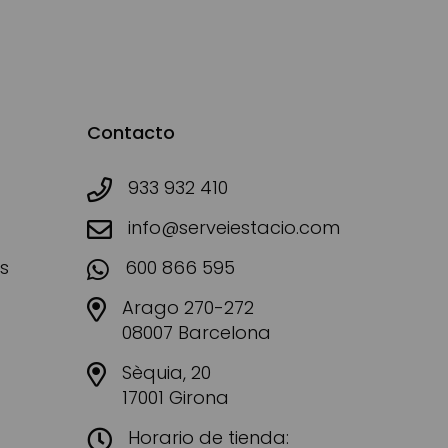
Contacto
933 932 410
info@serveiestacio.com
s
600 866 595
Arago 270-272
08007 Barcelona
Sèquia, 20
17001 Girona
Horario de tienda: