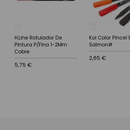
H.Line Rotulador De
Koi Color Pincel
Pintura P/Fina 1-2Mm
Salmon#
Cobre
2,65 €
5,75 €