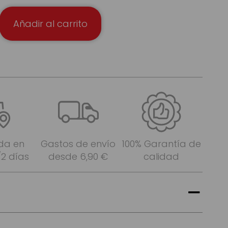
Añadir al carrito
da en
Gastos de envío
100% Garantía de
/2 días
desde 6,90 €
calidad