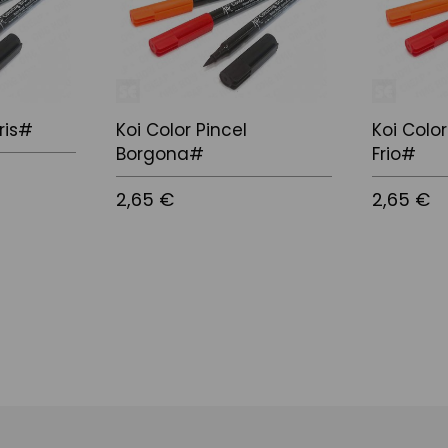
Iris#
Koi Color Pincel
Koi Color
Borgona#
Frio#
2,65 €
2,65 €