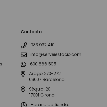
Contacto
933 932 410
info@serveiestacio.com
s
600 866 595
Arago 270-272
08007 Barcelona
Sèquia, 20
17001 Girona
Horario de tienda: