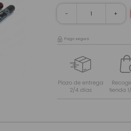
-
+
Pago seguro
Plazo de entrega
Recogi
2/4 días
tienda 1