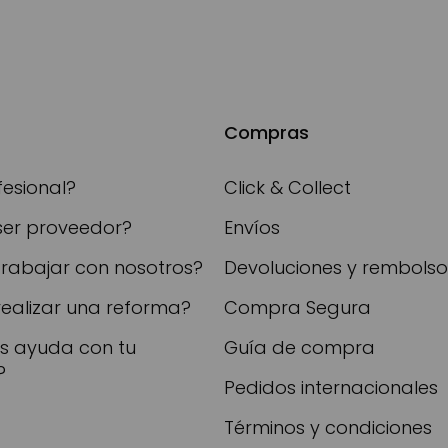
Compras
fesional?
Click & Collect
ser proveedor?
Envíos
trabajar con nosotros?
Devoluciones y rembolso
realizar una reforma?
Compra Segura
as ayuda con tu
Guía de compra
?
Pedidos internacionales
Términos y condiciones