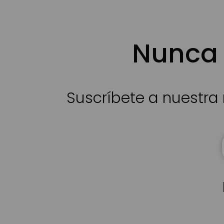
Nunca 
Suscríbete a nuestra 