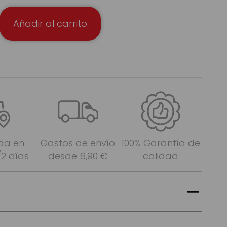
Añadir al carrito
da en
Gastos de envío
100% Garantía de
/2 días
desde 6,90 €
calidad