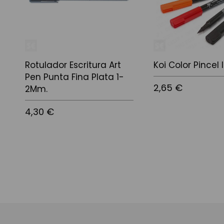
Rotulador Escritura Art
Koi Color Pincel 
Pen Punta Fina Plata 1-
2,65 €
2Mm.
4,30 €