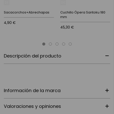
Sacacorchos+Abrechapas
Cuchillo Ópera Santoku 180
mm
4,90 €
45,30 €
Descripción del producto
Información de la marca
Valoraciones y opiniones