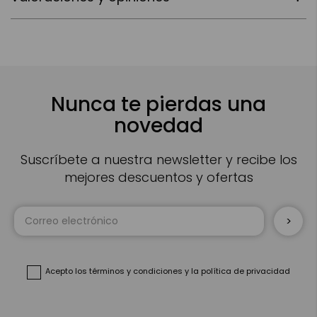
Nunca te pierdas una
novedad
Suscríbete a nuestra newsletter y recibe los
mejores descuentos y ofertas
Inscríbase
a
nuestro
boletín
de
noticias:
Acepto
los términos y condiciones
y
la política de privacidad