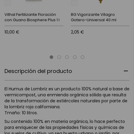
Vithal Fertilizante Floración
BG Vigorizante Vitagro
con Guano Biosphere Plus 1 l
Gotero-Universal 40 ml
10,00 €
2,05 €
Descripción del producto
El Humus de Lombriz es un producto 100% natural a base de
vermicompost, una enmienda orgánica sólida que resulta
de la transformación de estiércoles naturales por parte de
la lombriz roja californiana.
Tmaño: 10 litros.
Su contenido 100% en materia orgánica, lo hace perfecto
para enriquecer de las propiedades físicas y químicas de
los suelos de cultivo, ya sea huerto urbano o jardín, por