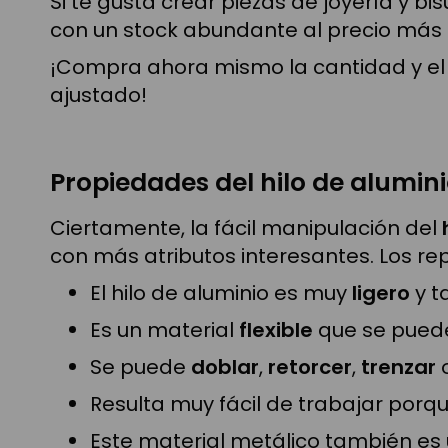
Si te gusta crear piezas de joyería y bi
con un stock abundante al precio más
¡Compra ahora mismo la cantidad y el 
ajustado!
Propiedades del hilo de alumin
Ciertamente, la fácil manipulación del
con más atributos interesantes. Los 
El hilo de aluminio es muy
ligero
y t
Es un material
flexible
que se puede
Se puede
doblar
,
retorcer
,
trenzar
o
Resulta muy fácil de trabajar porq
Este material metálico también es