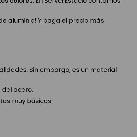
tes colore
s. En Servei Estació contamos
de aluminio! Y paga el precio más
alidades. Sin embargo, es un material
 del acero.
tas muy básicas.