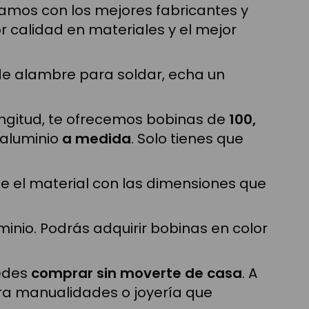
jamos con los mejores fabricantes y
r calidad en materiales y el mejor
o de alambre para soldar, echa un
longitud, te ofrecemos bobinas de
100,
 aluminio
a medida
. Solo tienes que
e el material con las dimensiones que
minio. Podrás adquirir bobinas en color
uedes
comprar sin moverte de casa
. A
ara manualidades o joyería que