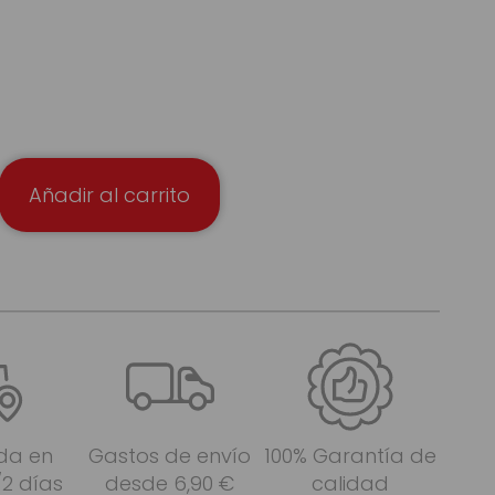
Añadir al carrito
da en
Gastos de envío
100% Garantía de
/2 días
desde 6,90 €
calidad