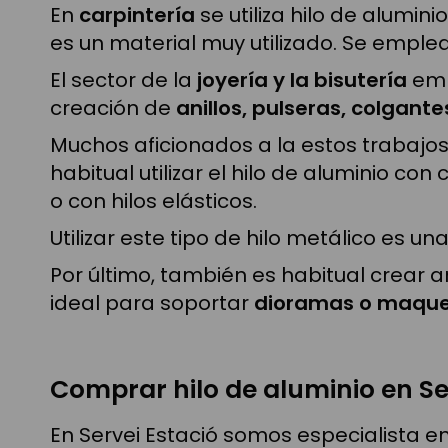
En
carpintería
se utiliza hilo de alumin
es un material muy utilizado. Se emplea
El sector de la
joyería y la bisutería
empl
creación de
anillos, pulseras, colgant
Muchos aficionados a la estos trabajos
habitual utilizar el hilo de aluminio c
o con hilos elásticos.
Utilizar este tipo de hilo metálico es 
Por último, también es habitual crear
ideal para soportar
dioramas o maqu
Comprar hilo de aluminio en Se
En Servei Estació somos especialista e