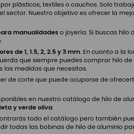
 plásticos, textiles o cauchos. Solo traba
sector. Nuestro objetivo es ofrecer la mejo
 para manualidades
o joyería. Si buscas hil
.
ores de 1, 1.5, 2, 2.5 y 3 mm
. En cuanto a la 
cuerda que siempre puedes comprar hilo de
s las medidas que necesitas.
ler de corte que puede ocuparse de ofrecert
ponibles en nuestro catálogo de hilo de alu
oleta y verde oliva
.
contrarás todo el catálogo pero también p
dir todas las bobinas de hilo de aluminio p