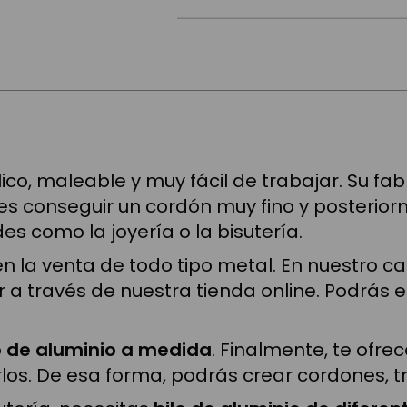
ico, maleable y muy fácil de trabajar. Su fab
 es conseguir un cordón muy fino y posteriorm
es como la joyería o la bisutería.
n la venta de todo tipo metal. En nuestro c
 través de nuestra tienda online. Podrás ele
o de aluminio a medida
. Finalmente, te ofre
los. De esa forma, podrás crear cordones, tr