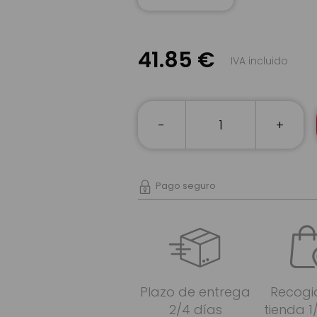
41.85 €
IVA incluido
-
+
Pago seguro
Plazo de entrega
Recogi
2/4 días
tienda 1