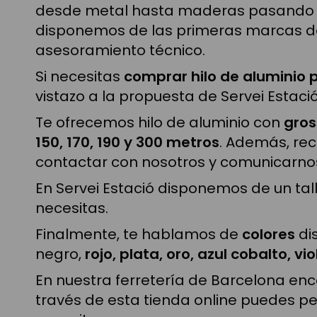
desde metal hasta maderas pasando por
disponemos de las primeras marcas del 
asesoramiento técnico.
Si necesitas
comprar hilo de aluminio
vistazo a la propuesta de Servei Estació
Te ofrecemos hilo de aluminio con
gros
150, 170, 190 y 300 metros
. Además, re
contactar con nosotros y comunicarno
En Servei Estació disponemos de un tal
necesitas.
Finalmente, te hablamos de
colores
dis
negro,
rojo, plata, oro, azul cobalto, vi
En nuestra ferretería de Barcelona en
través de esta tienda online puedes pe