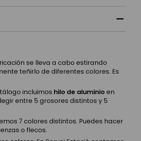
ricación se lleva a cabo estirando
ente teñirlo de diferentes colores. Es
atálogo incluimos
hilo de aluminio
en
gir entre 5 grosores distintos y 5
cemos 7 colores distintos. Puedes hacer
enzas o flecos.