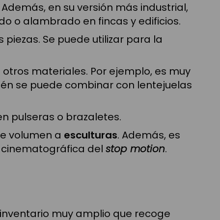
. Además, en su versión más industrial,
do o alambrado en fincas y edificios.
 piezas. Se puede utilizar para la
 otros materiales. Por ejemplo, es muy
mbién se puede combinar con lentejuelas
n pulseras o brazaletes.
rle volumen a
esculturas
. Además, es
a cinematográfica del
stop motion
.
 inventario muy amplio que recoge