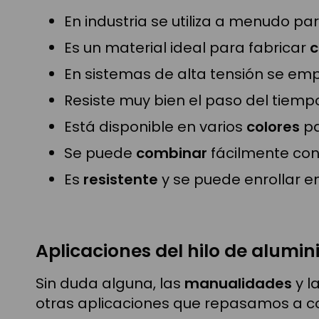
En industria se utiliza a menudo pa
Es un material ideal para fabricar
c
En sistemas de alta tensión se e
Resiste muy bien el paso del tiemp
Está disponible en varios
colores
pa
Se puede
combinar
fácilmente con
Es
resistente
y se puede enrollar e
Aplicaciones del hilo de alumin
Sin duda alguna, las
manualidades
y l
otras aplicaciones que repasamos a co