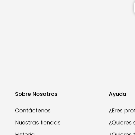
Sobre Nosotros
Ayuda
Contáctenos
¿Eres pro
Nuestras tiendas
¿Quieres 
Historia
¿Quieres 