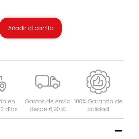
Añadir al carrito
da en
Gastos de envío
100% Garantía de
/2 días
desde 6,90 €
calidad