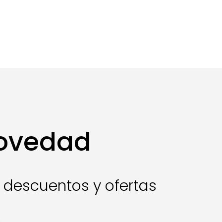
novedad
s descuentos y ofertas