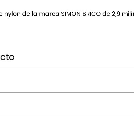
de nylon de la marca SIMON BRICO de 2,9 mi
ucto