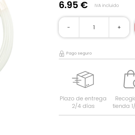
6.95 €
IVA incluido
-
+
Pago seguro
Plazo de entrega
Recogi
2/4 días
tienda 1