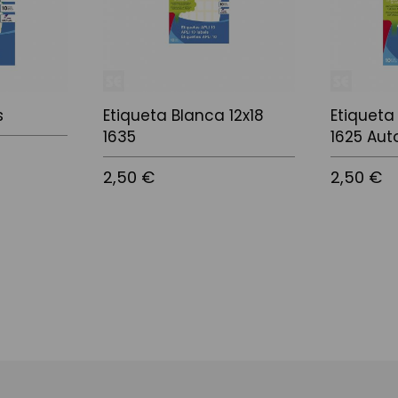
s
Etiqueta Blanca 12x18
Etiquet
1635
1625 Au
2,50 €
2,50 €