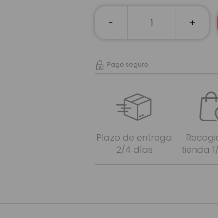
-
+
Pago seguro
Plazo de entrega
Recogi
2/4 días
tienda 1