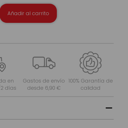
Añadir al carrito
da en
Gastos de envío
100% Garantía de
/2 días
desde 6,90 €
calidad