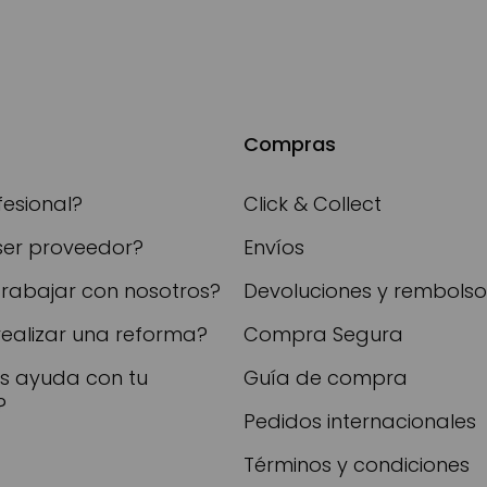
Compras
fesional?
Click & Collect
ser proveedor?
Envíos
trabajar con nosotros?
Devoluciones y rembolso
realizar una reforma?
Compra Segura
as ayuda con tu
Guía de compra
?
Pedidos internacionales
Términos y condiciones