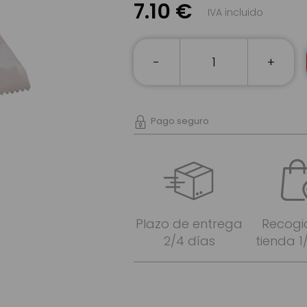
7.10 €
IVA incluido
-
+
Pago seguro
Plazo de entrega
Recogi
2/4 días
tienda 1