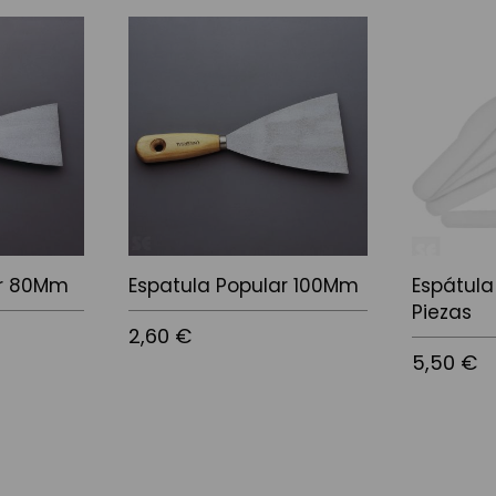
ar 80Mm
Espatula Popular 100Mm
Espátula
Piezas
2,60 €
5,50 €