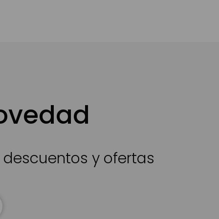
novedad
s descuentos y ofertas