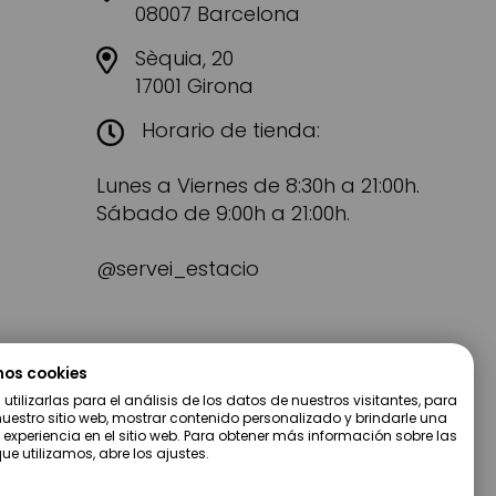
08007 Barcelona
Sèquia, 20
17001 Girona
Horario de tienda:
Lunes a Viernes de 8:30h a 21:00h.
Sábado de 9:00h a 21:00h.
@servei_estacio
mos cookies
tilizarlas para el análisis de los datos de nuestros visitantes, para
uestro sitio web, mostrar contenido personalizado y brindarle una
 experiencia en el sitio web. Para obtener más información sobre las
ue utilizamos, abre los ajustes.