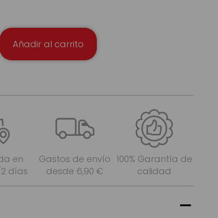
Añadir al carrito
da en
Gastos de envío
100% Garantía de
/2 días
desde 6,90 €
calidad