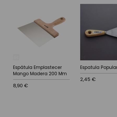
Espátula Emplastecer
Espatula Popul
Mango Madera 200 Mm
2,45 €
8,90 €