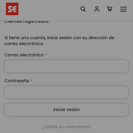
Mi cesta
Ir
al
contenido
Clientes registrados
Si tiene una cuenta, inicie sesión con su dirección de
correo electrónico.
Correo electrónico
Contraseña
Iniciar sesión
¿Olvidó su contraseña?