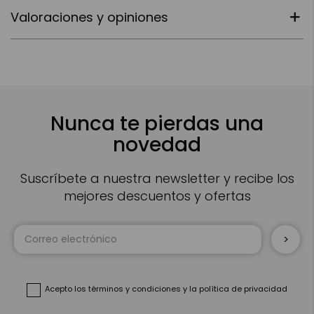
Valoraciones y opiniones
Nunca te pierdas una
novedad
Suscríbete a nuestra newsletter y recibe los
mejores descuentos y ofertas
Inscríbase
a
nuestro
boletín
de
noticias:
Acepto
los términos y condiciones
y
la política de privacidad