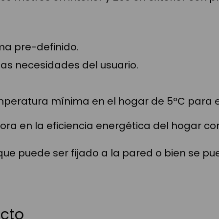
a pre-definido.
las necesidades del usuario.
peratura mínima en el hogar de 5ºC para ev
ra en la eficiencia energética del hogar co
 que puede ser fijado a la pared o bien se pu
ucto