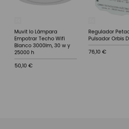
Muvit Io Lámpara
Regulador Peta
Empotrar Techo Wifi
Pulsador Orbis 
Blanco 3000lm, 30 w y
76,10 €
25000 h
50,10 €