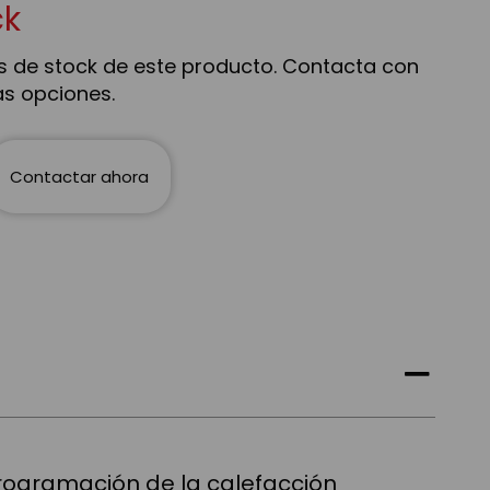
ck
 de stock de este producto. Contacta con
as opciones.
Contactar ahora
programación de la calefacción