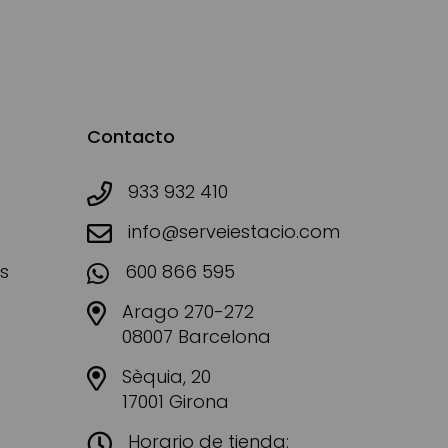
Contacto
933 932 410
info@serveiestacio.com
s
600 866 595
Arago 270-272
08007 Barcelona
Sèquia, 20
17001 Girona
Horario de tienda: