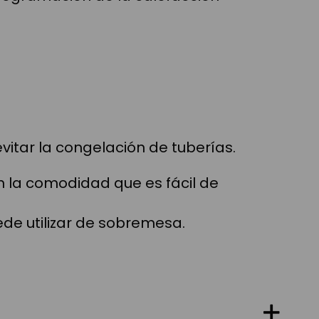
itar la congelación de tuberías.
n la comodidad que es fácil de
ede utilizar de sobremesa.