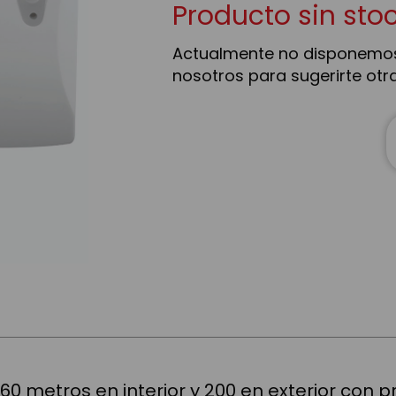
Producto sin sto
Actualmente no disponemos
nosotros para sugerirte otr
0 metros en interior y 200 en exterior con 