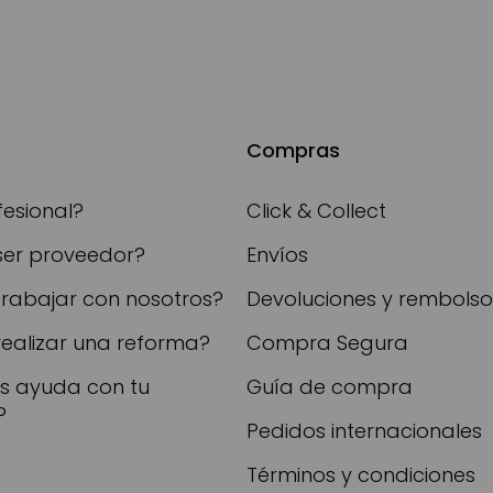
Compras
fesional?
Click & Collect
ser proveedor?
Envíos
trabajar con nosotros?
Devoluciones y rembolso
realizar una reforma?
Compra Segura
as ayuda con tu
Guía de compra
?
Pedidos internacionales
Términos y condiciones