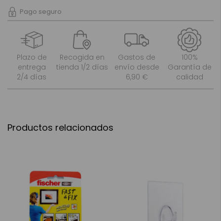
Pago seguro
Plazo de
Recogida en
Gastos de
100%
entrega
tienda 1/2 días
envío desde
Garantía de
2/4 días
6,90 €
calidad
Productos relacionados