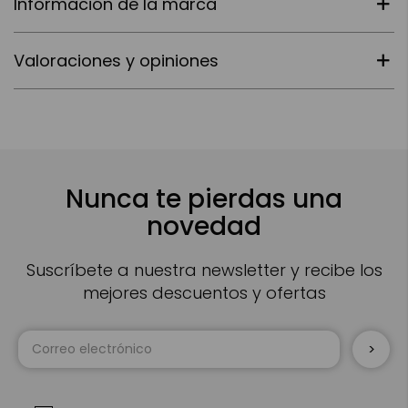
Información de la marca
Valoraciones y opiniones
Nunca te pierdas una
novedad
Suscríbete a nuestra newsletter y recibe los
mejores descuentos y ofertas
Inscríbase
a
nuestro
boletín
de
noticias: