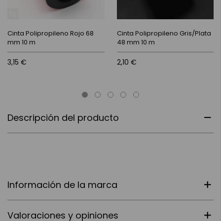
Cinta Polipropileno Rojo 68
Cinta Polipropileno Gris/Plata
mm 10 m
48 mm 10 m
3,15 €
2,10 €
Descripción del producto
Información de la marca
Valoraciones y opiniones