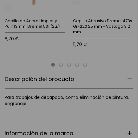
Cepillo de Acero Limpiar y
Cepillo Abrasivo Dremel 473s
Pulir 13mm. Dremel 531 (2u.)
Gr-220 25 mm - Vástago 3,2
mm
8,70 €
11,70 €
Descripción del producto
Para trabajos de decapado, como eliminación de pintura,
engranaje
Información de la marca