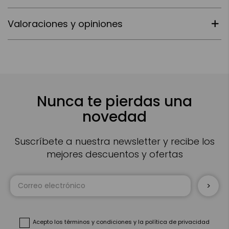
Valoraciones y opiniones
Nunca te pierdas una
novedad
Suscríbete a nuestra newsletter y recibe los
mejores descuentos y ofertas
Inscríbase
a
nuestro
boletín
de
noticias:
Acepto
los términos y condiciones
y
la política de privacidad