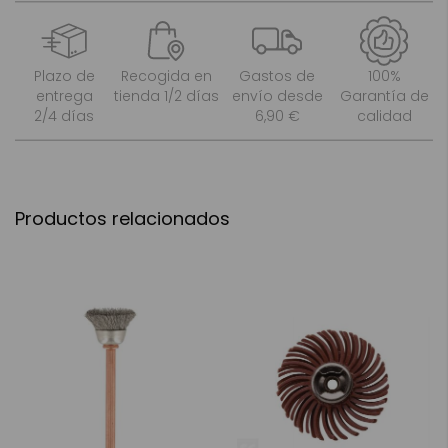
Plazo de
Recogida en
Gastos de
100%
entrega
tienda 1/2 días
envío desde
Garantía de
2/4 días
6,90 €
calidad
Productos relacionados