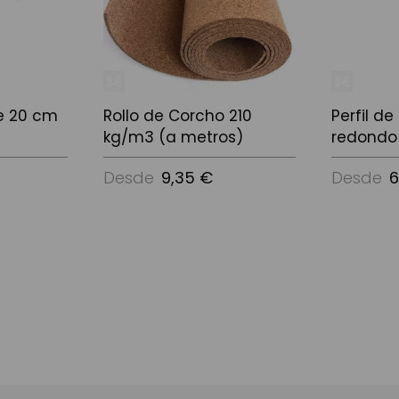
le 20 cm
Rollo de Corcho 210
Perfil d
kg/m3 (a metros)
redondo
Desde
9,35 €
Desde
6