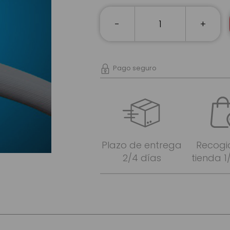
-
+
Pago seguro
Plazo de entrega
Recogi
2/4 días
tienda 1