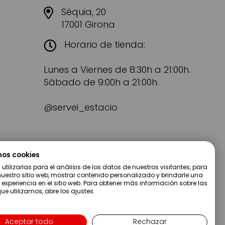
Sèquia, 20
17001 Girona
Horario de tienda:
Lunes a Viernes de 8:30h a 21:00h.
Sábado de 9:00h a 21:00h.
@servei_estacio
mos cookies
tilizarlas para el análisis de los datos de nuestros visitantes, para
uestro sitio web, mostrar contenido personalizado y brindarle una
 experiencia en el sitio web. Para obtener más información sobre las
ue utilizamos, abre los ajustes.
Aceptar todo
Rechazar