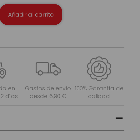
Añadir al carrito
da en
Gastos de envío
100% Garantía de
/2 días
desde 6,90 €
calidad