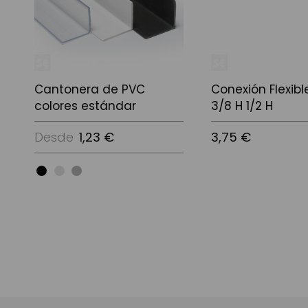
Cantonera de PVC
Conexión Flexib
colores estándar
3/8 H 1/2 H
Desde
1,23 €
3,75 €