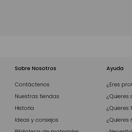
Sobre Nosotros
Ayuda
Contáctenos
¿Eres pro
Nuestras tiendas
¿Quieres 
Historia
¿Quieres 
Ideas y consejos
¿Quieres 
Biblioteca de materiales
¿Necesit