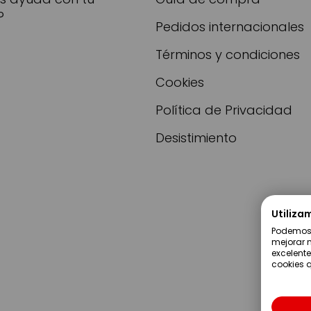
?
Pedidos internacionales
Términos y condiciones
Cookies
Política de Privacidad
Desistimiento
Utiliza
Podemos u
mejorar n
excelente
cookies q