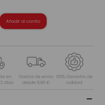
Añadir al carrito
da en
Gastos de envío
100% Garantía de
/2 días
desde 6,90 €
calidad