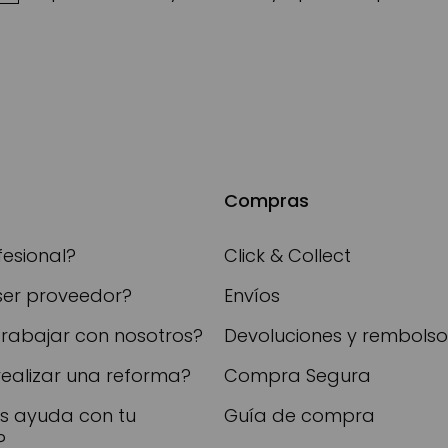
Compras
fesional?
Click & Collect
ser proveedor?
Envíos
trabajar con nosotros?
Devoluciones y rembolso
realizar una reforma?
Compra Segura
as ayuda con tu
Guía de compra
?