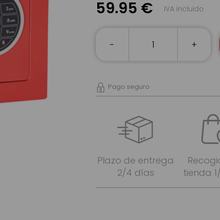
59.95 €
IVA incluido
-
+
Pago seguro
Plazo de entrega
Recogi
2/4 días
tienda 1