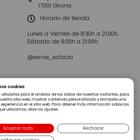
17001 Girona
Horario de tienda:
Lunes a Viernes de 8:30h a 21:00h.
Sábado de 9:00h a 21:00h.
@servei_estacio
mos cookies
tilizarlas para el análisis de los datos de nuestros visitantes, para
uestro sitio web, mostrar contenido personalizado y brindarle una
 experiencia en el sitio web. Para obtener más información sobre las
ue utilizamos, abre los ajustes.
Aceptar todo
Rechazar