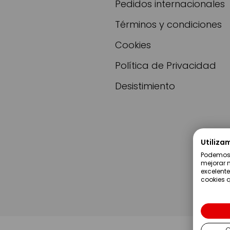
Pedidos internacionales
Términos y condiciones
Cookies
Política de Privacidad
Desistimiento
Utiliza
Podemos u
mejorar n
excelente
cookies q