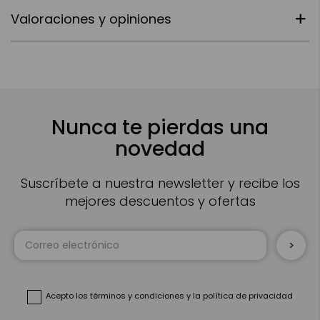
Valoraciones y opiniones
Nunca te pierdas una
novedad
Suscríbete a nuestra newsletter y recibe los
mejores descuentos y ofertas
Inscríbase
a
nuestro
boletín
de
noticias:
Acepto
los términos y condiciones
y
la política de privacidad