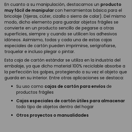
En cuanto a su manipulación, destacamos un
producto
muy fácil de manipular
con herramientas básica para el
bricolaje (tijeras, cúter, cizalla o sierra de calar). Del mismo
modo, dicho elemento para guardar objetos frágiles se
convierte en un producto sencillo de pegarse a otras
superficies, siempre y cuando se utilicen los adhesivos
idóneos. Asimismo, todas y cada una de estas cajas
especiales de cartón pueden imprimirse, serigrafiarse,
troquelar e incluso plegar o pintar.
Esta caja de cartón estándar se utiliza en la industria del
embalaje, ya que dicho material 100% reciclable absorbe a
la perfección los golpes, protegiendo a su vez el objeto que
guarda en su interior. Entre otras aplicaciones se destaca:
Su uso como
cajas de cartón para envíos
de
productos frágiles
Cajas especiales de cartón útiles para almacenar
todo tipo de objetos dentro del hogar
Otros proyectos o manualidades