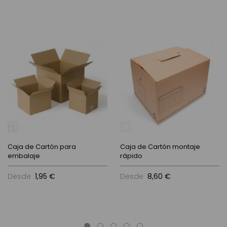
Caja de Cartón para
Caja de Cartón montaje
embalaje
rápido
Desde
1,95 €
Desde
8,60 €