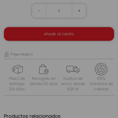
-
+
Añadir al carrito
Pago seguro
Plazo de
Recogida en
Gastos de
100%
entrega
tienda 1/2 días
envío desde
Garantía de
2/4 días
6,90 €
calidad
Productos relacionados