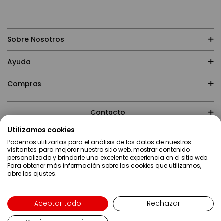
Sobre Nosotros
Ayuda
Compras
Contacto
Utilizamos cookies
Podemos utilizarlas para el análisis de los datos de nuestros
visitantes, para mejorar nuestro sitio web, mostrar contenido
personalizado y brindarle una excelente experiencia en el sitio web.
Para obtener más información sobre las cookies que utilizamos,
abre los ajustes.
Lenguaje
Español
Copyright ©2019 Servei Estació S.A - Web desarrollada por
Metódica.co
Aceptar todo
Rechazar