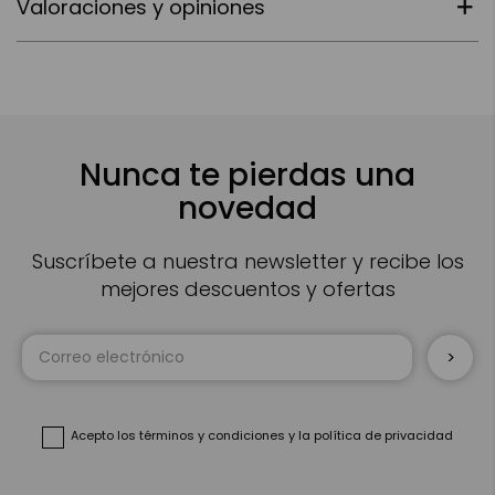
Valoraciones y opiniones
Nunca te pierdas una
novedad
Suscríbete a nuestra newsletter y recibe los
mejores descuentos y ofertas
Inscríbase
a
nuestro
boletín
de
noticias:
Acepto
los términos y condiciones
y
la política de privacidad