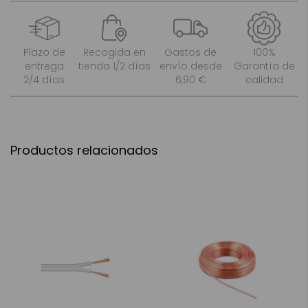
Plazo de
Recogida en
Gastos de
100%
entrega
tienda 1/2 días
envío desde
Garantía de
2/4 días
6,90 €
calidad
Productos relacionados