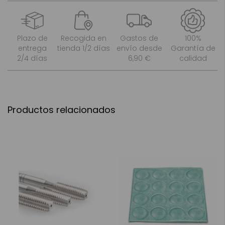
Plazo de
Recogida en
Gastos de
100%
entrega
tienda 1/2 días
envío desde
Garantía de
2/4 días
6,90 €
calidad
Productos relacionados