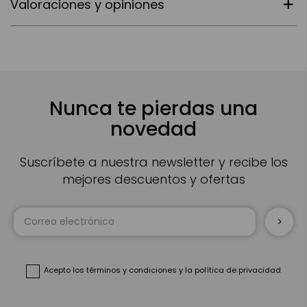
Valoraciones y opiniones
Nunca te pierdas una
novedad
Suscríbete a nuestra newsletter y recibe los
mejores descuentos y ofertas
Inscríbase
a
nuestro
boletín
de
noticias:
Acepto
los términos y condiciones
y
la política de privacidad