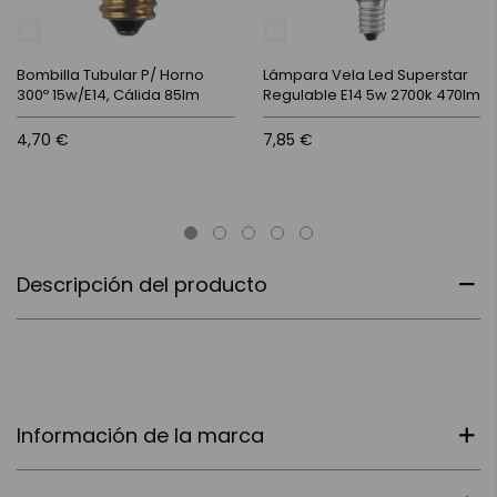
Bombilla Tubular P/ Horno
Lámpara Vela Led Superstar
300º 15w/E14, Cálida 85lm
Regulable E14 5w 2700k 470lm
4,70 €
7,85 €
Descripción del producto
Información de la marca