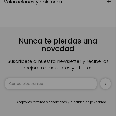
Valoraciones y opiniones
Nunca te pierdas una
novedad
Suscríbete a nuestra newsletter y recibe los
mejores descuentos y ofertas
Inscríbase
a
nuestro
boletín
de
noticias:
Acepto
los términos y condiciones
y
la política de privacidad