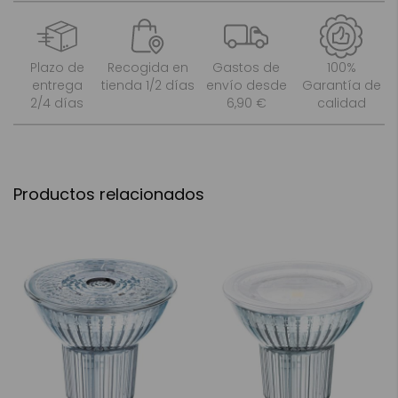
Plazo de
Recogida en
Gastos de
100%
entrega
tienda 1/2 días
envío desde
Garantía de
2/4 días
6,90 €
calidad
Productos relacionados