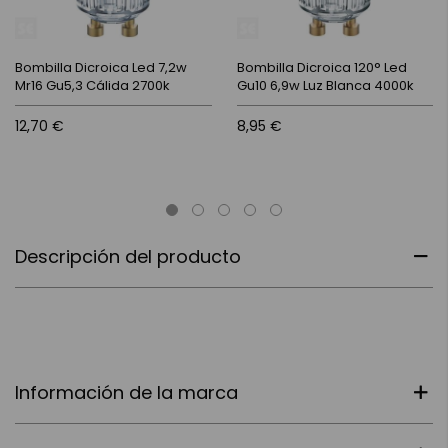
Bombilla Dicroica Led 7,2w
Bombilla Dicroica 120° Led
Mr16 Gu5,3 Cálida 2700k
Gu10 6,9w Luz Blanca 4000k
12,70 €
8,95 €
Descripción del producto
Información de la marca