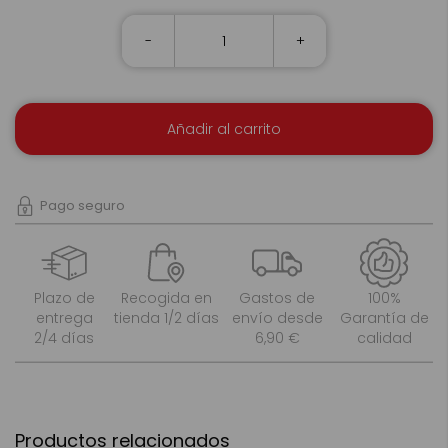
-
+
Añadir al carrito
Pago seguro
Plazo de
Recogida en
Gastos de
100%
entrega
tienda 1/2 días
envío desde
Garantía de
2/4 días
6,90 €
calidad
Productos relacionados