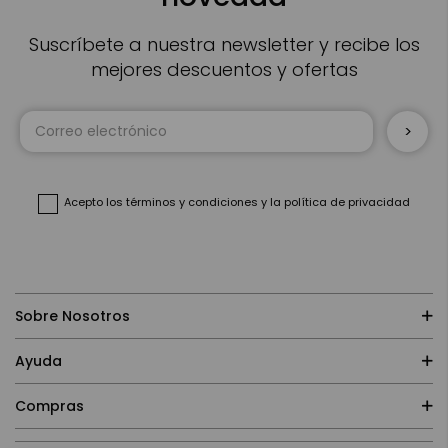
Suscríbete a nuestra newsletter y recibe los
mejores descuentos y ofertas
Inscríbase
a
nuestro
boletín
de
noticias:
Acepto
los términos y condiciones
y
la política de privacidad
Sobre Nosotros
Ayuda
Compras