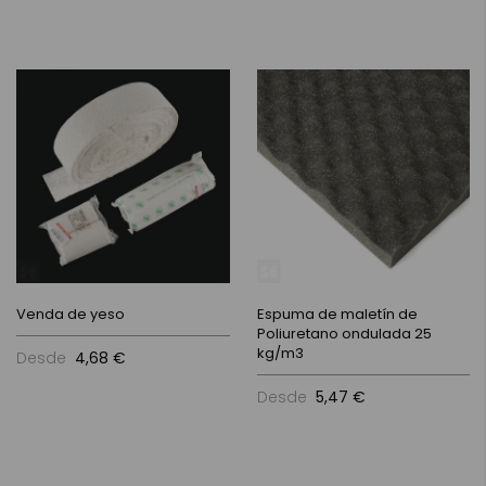
Venda de yeso
Espuma de maletín de
Poliuretano ondulada 25
kg/m3
Desde
4,68 €
Desde
5,47 €