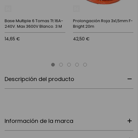
Base Multiple 6 Tomas Tt 16A-
Prolongación Roja 3x1,5mm F-
240V. Max 3600V Blanco. 3 M
Bright 20m
14,65 €
42,50 €
Descripción del producto
Información de la marca