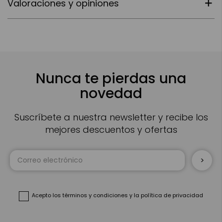
Valoraciones y opiniones
Nunca te pierdas una
novedad
Suscríbete a nuestra newsletter y recibe los
mejores descuentos y ofertas
Inscríbase
a
nuestro
boletín
de
noticias:
Acepto
los términos y condiciones
y
la política de privacidad