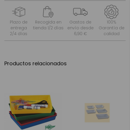
Plazo de
Recogida en
Gastos de
100%
entrega
tienda 1/2 días
envío desde
Garantía de
2/4 días
6,90 €
calidad
Productos relacionados