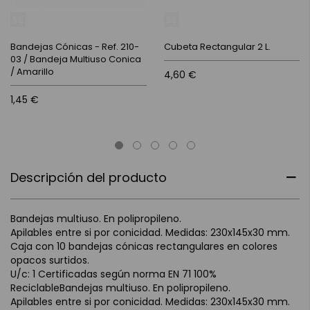
Bandejas Cónicas - Ref. 210-
Cubeta Rectangular 2 L.
03 / Bandeja Multiuso Conica
/ Amarillo
4,60 €
1,45 €
Descripción del producto
Bandejas multiuso. En polipropileno.
Apilables entre si por conicidad. Medidas: 230x145x30 mm.
Caja con 10 bandejas cónicas rectangulares en colores
opacos surtidos.
U/c: 1 Certificadas según norma EN 71 100%
ReciclableBandejas multiuso. En polipropileno.
Apilables entre si por conicidad. Medidas: 230x145x30 mm.