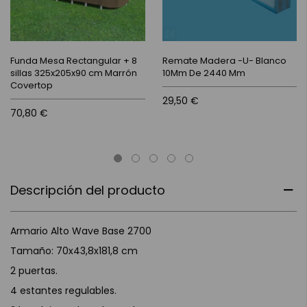
Funda Mesa Rectangular + 8
Remate Madera -U- Blanco
sillas 325x205x90 cm Marrón
10Mm De 2440 Mm
Covertop
29,50 €
70,80 €
Descripción del producto
Armario Alto Wave Base 2700
Tamaño: 70x43,8x181,8 cm
2 puertas.
4 estantes regulables.