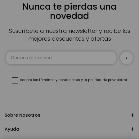
Nunca te pierdas una
novedad
Suscríbete a nuestra newsletter y recibe los
mejores descuentos y ofertas
Inscríbase
a
nuestro
boletín
de
noticias:
Acepto
los términos y condiciones
y
la política de privacidad
Sobre Nosotros
Ayuda