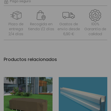
Pago seguro
Plazo de
Recogida en
Gastos de
100%
entrega
tienda 1/2 días
envío desde
Garantía de
2/4 días
6,90 €
calidad
Productos relacionados