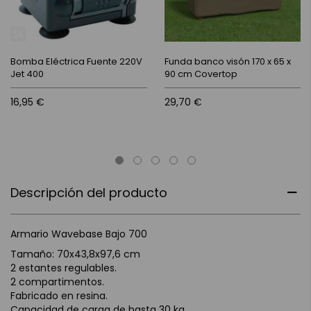
Bomba Eléctrica Fuente 220V
Funda banco visón 170 x 65 x
Jet 400
90 cm Covertop
16,95 €
29,70 €
Descripción del producto
Armario Wavebase Bajo 700
Tamaño: 70x43,8x97,6 cm
2 estantes regulables.
2 compartimentos.
Fabricado en resina.
Capacidad de carga de hasta 30 kg.