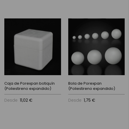
Caja de Porexpan botiquín
Bola de Porexpan
(Poliestireno expandido)
(Poliestireno expandido)
Desde
11,02 €
Desde
1,75 €