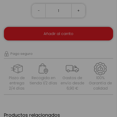
-
+
Añadir al carrito
Pago seguro
Plazo de
Recogida en
Gastos de
100%
entrega
tienda 1/2 días
envío desde
Garantía de
2/4 días
6,90 €
calidad
Productos relacionados