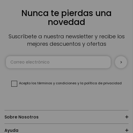
Nunca te pierdas una
novedad
Suscríbete a nuestra newsletter y recibe los
mejores descuentos y ofertas
Inscríbase
a
nuestro
boletín
de
noticias:
Acepto
los términos y condiciones
y
la política de privacidad
Sobre Nosotros
Ayuda