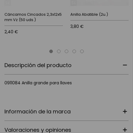
Cáncamos Cincados 2,3x12x5
Anilla Abatible (2u.)
mm Vz (50 uds.)
3,80 €
2,40 €
Descripción del producto
0911084 Anilla grande para llaves
Información de la marca
Valoraciones y opiniones