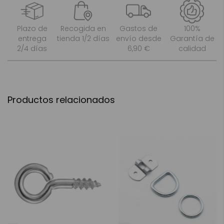
Plazo de
Recogida en
Gastos de
100%
entrega
tienda 1/2 días
envío desde
Garantía de
2/4 días
6,90 €
calidad
Productos relacionados