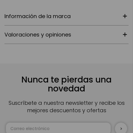
Información de la marca
Valoraciones y opiniones
Nunca te pierdas una
novedad
Suscríbete a nuestra newsletter y recibe los
mejores descuentos y ofertas
Inscríbase
a