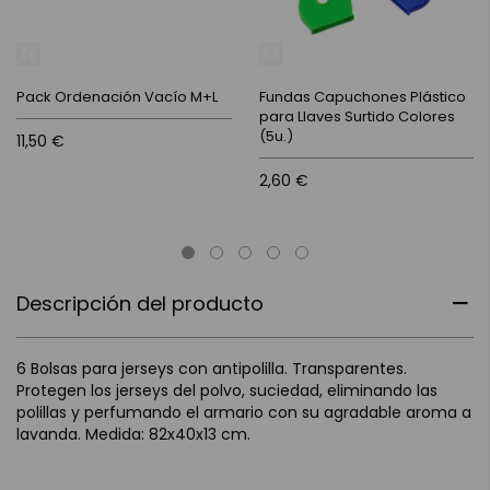
Pack Ordenación Vacío M+L
Fundas Capuchones Plástico
para Llaves Surtido Colores
(5u.)
11,50 €
2,60 €
Descripción del producto
6 Bolsas para jerseys con antipolilla. Transparentes.
Protegen los jerseys del polvo, suciedad, eliminando las
polillas y perfumando el armario con su agradable aroma a
lavanda. Medida: 82x40x13 cm.