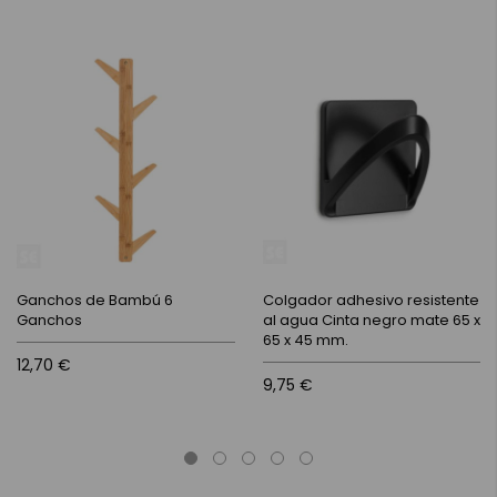
Ganchos de Bambú 6
Colgador adhesivo resistente
Ganchos
al agua Cinta negro mate 65 x
65 x 45 mm.
12,70 €
9,75 €