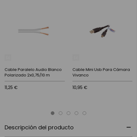
Cable Paralelo Audio Blanco
Cable Mini Usb Para Cámara
Polarizado 2x0,75/10 m
Vivanco
11,25 €
10,95 €
Descripción del producto