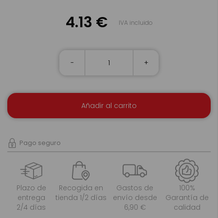
4.13 €
IVA incluido
-
+
Añadir al carrito
Pago seguro
Plazo de
Recogida en
Gastos de
100%
entrega
tienda 1/2 días
envío desde
Garantía de
2/4 días
6,90 €
calidad