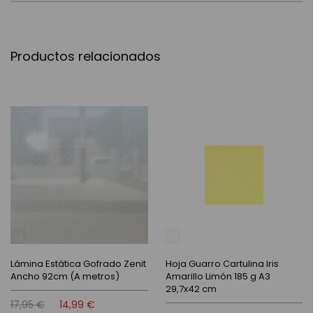
Productos relacionados
Lámina Estática Gofrado Zenit
Hoja Guarro Cartulina Iris
Ancho 92cm (A metros)
Amarillo Limón 185 g A3
29,7x42 cm
17,95 €
14,99 €