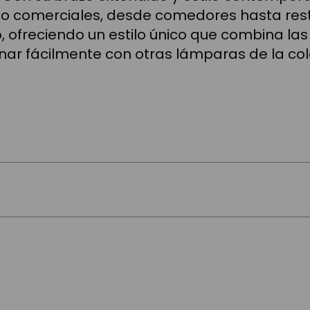
o comerciales, desde comedores hasta resta
io, ofreciendo un estilo único que combina l
ar fácilmente con otras lámparas de la cole