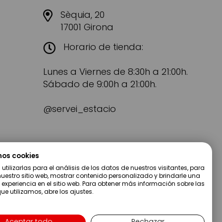
Sèquia, 20
17001 Girona
Horario de tienda:
Lunes a Viernes de 8:30h a 21:00h.
Sábado de 9:00h a 21:00h.
@servei_estacio
mos cookies
tilizarlas para el análisis de los datos de nuestros visitantes, para
uestro sitio web, mostrar contenido personalizado y brindarle una
 experiencia en el sitio web. Para obtener más información sobre las
ue utilizamos, abre los ajustes.
Aceptar todo
Rechazar