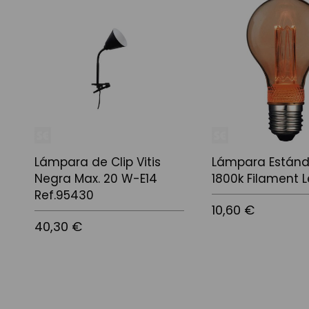
Lámpara de Clip Vitis
Lámpara Estánd
Negra Max. 20 W-E14
1800k Filament 
Ref.95430
10,60 €
40,30 €