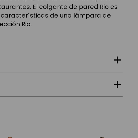
urantes. El colgante de pared Rio es
as características de una lámpara de
cción Rio.