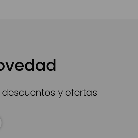
novedad
s descuentos y ofertas