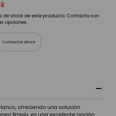
ck
 de stock de este producto. Contacta con
as opciones.
Contactar ahora
blanco, ofreciendo una solución
áneo limpio, es una excelente opción