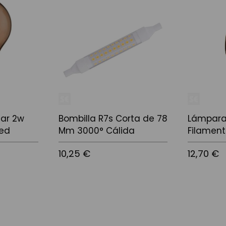
ar 2w
Bombilla R7s Corta de 78
Lámpara
Led
Mm 3000° Cálida
Filament
10,25 €
12,70 €