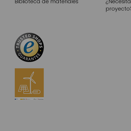
Biblioteca de materiales
¿Necesit
proyecto