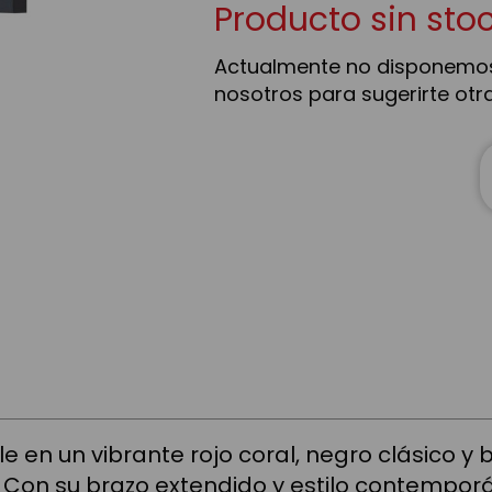
Producto sin sto
Actualmente no disponemos
nosotros para sugerirte otr
e en un vibrante rojo coral, negro clásico y 
. Con su brazo extendido y estilo contempor