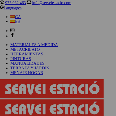
933 932 463
info@serveiestacio.com
Languages
CA
ES
MATERIALES A MEDIDA
METACRILATO
HERRAMIENTAS
PINTURAS
MANUALIDADES
TERRAZA Y JARDÍN
MENAJE HOGAR