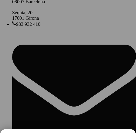
08007 Barcelona
Sèquia, 20
17001 Girona
933 932 410