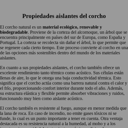
Propiedades aislantes del corcho
El corcho natural es un
material ecológico, renovable y
biodegradable
. Proviene de la corteza del alcornoque, un árbol que se
encuentra principalmente en países del sur de Europa, como España y
Portugal. La corteza se recolecta sin dañar el árbol, lo que permite que
se regenere cada cierto tiempo. Este proceso convierte al corcho en una
de las opciones más sostenibles dentro del mundo de los materiales
aislantes.
En cuanto a sus propiedades aislantes, el corcho también ofrece un
excelente rendimiento tanto térmico como acústico. Sus células están
llenas de aire, lo que le otorga una baja conductividad térmica. Esto
significa que el corcho actúa como una barrera natural contra el calor y
el frío, proporcionando confort interior durante todo el año. Además,
su estructura elástica y flexible permite absorber vibraciones y ruidos,
funcionando muy bien como aislante acústico.
El corcho también es resistente al fuego, aunque en menor medida que
la lana de roca. En caso de incendio, no emite gases tóxicos ni se
funde, lo cual es un punto importante a tener en cuenta. Otra ventaja
destacada es su resistencia natural a la humedad, al moho y a los