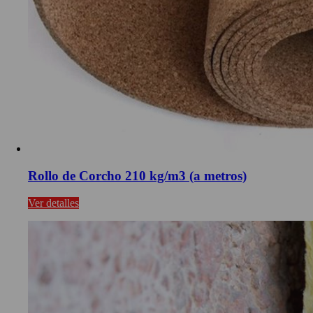
Rollo de Corcho 210 kg/m3 (a metros)
Ver detalles