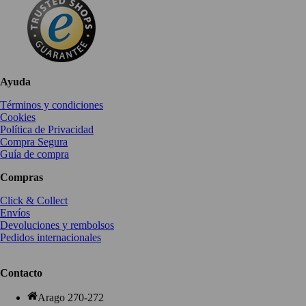
Ayuda
Términos y condiciones
Cookies
Política de Privacidad
Compra Segura
Guía de compra
Compras
Click & Collect
Envíos
Devoluciones y rembolsos
Pedidos internacionales
Contacto
Arago 270-272