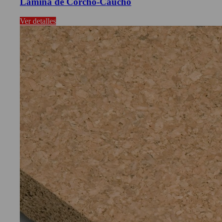
Lámina de Corcho-Caucho
Ver detalles