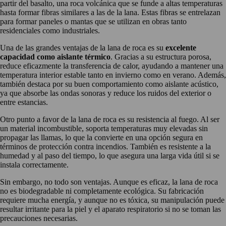
partir del basalto, una roca volcánica que se funde a altas temperaturas
hasta formar fibras similares a las de la lana. Estas fibras se entrelazan
para formar paneles o mantas que se utilizan en obras tanto
residenciales como industriales.
Una de las grandes ventajas de la lana de roca es su
excelente
capacidad como aislante térmico
. Gracias a su estructura porosa,
reduce eficazmente la transferencia de calor, ayudando a mantener una
temperatura interior estable tanto en invierno como en verano. Además,
también destaca por su buen comportamiento como aislante acústico,
ya que absorbe las ondas sonoras y reduce los ruidos del exterior o
entre estancias.
Otro punto a favor de la lana de roca es su resistencia al fuego. Al ser
un material incombustible, soporta temperaturas muy elevadas sin
propagar las llamas, lo que la convierte en una opción segura en
términos de protección contra incendios. También es resistente a la
humedad y al paso del tiempo, lo que asegura una larga vida útil si se
instala correctamente.
Sin embargo, no todo son ventajas. Aunque es eficaz, la lana de roca
no es biodegradable ni completamente ecológica. Su fabricación
requiere mucha energía, y aunque no es tóxica, su manipulación puede
resultar irritante para la piel y el aparato respiratorio si no se toman las
precauciones necesarias.