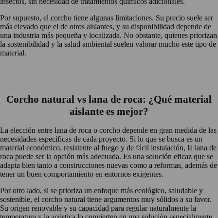
insectos, sin necesidad de tratamientos químicos adicionales.
Por supuesto, el corcho tiene algunas limitaciones. Su precio suele ser
más elevado que el de otros aislantes, y su disponibilidad depende de
una industria más pequeña y localizada. No obstante, quienes priorizan
la sostenibilidad y la salud ambiental suelen valorar mucho este tipo de
material.
Corcho natural vs lana de roca: ¿Qué material
aislante es mejor?
La elección entre lana de roca o corcho depende en gran medida de las
necesidades específicas de cada proyecto. Si lo que se busca es un
material económico, resistente al fuego y de fácil instalación, la lana de
roca puede ser la opción más adecuada. Es una solución eficaz que se
adapta bien tanto a construcciones nuevas como a reformas, además de
tener un buen comportamiento en entornos exigentes.
Por otro lado, si se prioriza un enfoque más ecológico, saludable y
sostenible, el corcho natural tiene argumentos muy sólidos a su favor.
Su origen renovable y su capacidad para regular naturalmente la
temperatura y la acústica lo convierten en una solución especialmente