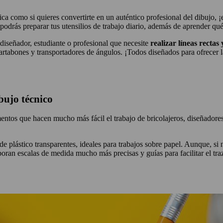
ica como si quieres convertirte en un auténtico profesional del dibujo, 
podrás preparar tus utensilios de trabajo diario, además de aprender qué 
 diseñador, estudiante o profesional que necesite
realizar líneas rectas
artabones y transportadores de ángulos. ¡Todos diseñados para ofrecer l
bujo técnico
mentos que hacen mucho más fácil el trabajo de bricolajeros, diseñadores
 de plástico transparentes, ideales para trabajos sobre papel. Aunque, s
oran escalas de medida mucho más precisas y guías para facilitar el traz