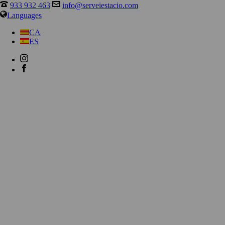
933 932 463
info@serveiestacio.com
Languages
CA
ES